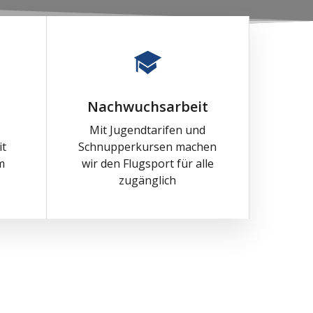
Nachwuchsarbeit
Mit Jugendtarifen und
it
Schnupperkursen machen
m
wir den Flugsport für alle
zugänglich