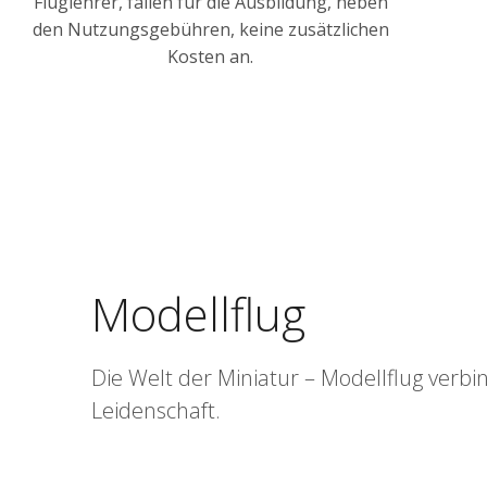
Fluglehrer, fallen für die Ausbildung, neben
den Nutzungsgebühren, keine zusätzlichen
Kosten an.
Modellflug
Die Welt der Miniatur – Modellflug verbi
Leidenschaft.