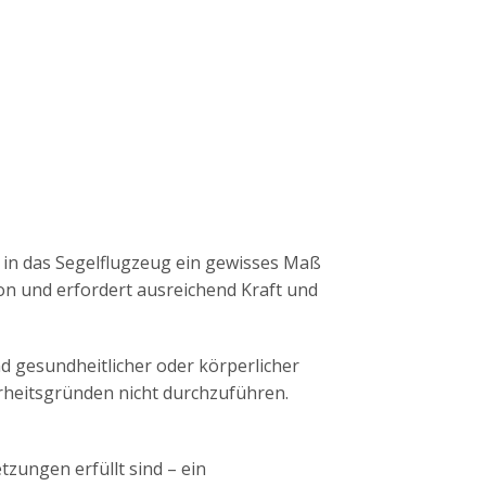
eg in das Segelflugzeug ein gewisses Maß
ition und erfordert ausreichend Kraft und
d gesundheitlicher oder körperlicher
erheitsgründen nicht durchzuführen.
zungen erfüllt sind – ein