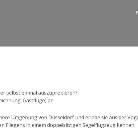
der selbst einmal auszuprobieren?
ichnung: Gastflüge) an.
ähere Umgebung von Düsseldorf und erlebe sie aus der Voge
sen Fliegens in einem doppelsitzigen Segelflugzeug kennen.