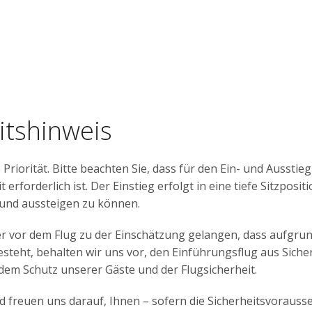
itshinweis
 Priorität. Bitte beachten Sie, dass für den Ein- und Aussti
 erforderlich ist. Der Einstieg erfolgt in eine tiefe Sitzpos
- und aussteigen zu können.
er vor dem Flug zu der Einschätzung gelangen, dass aufgrun
esteht, behalten wir uns vor, den Einführungsflug aus Sich
 dem Schutz unserer Gäste und der Flugsicherheit.
 freuen uns darauf, Ihnen – sofern die Sicherheitsvorausset