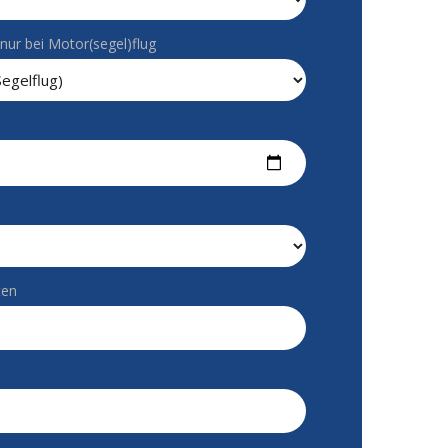
nur bei Motor(segel)flug
ten