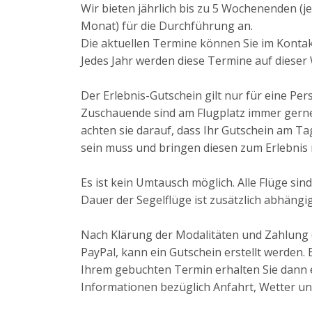
Wir bieten jährlich bis zu 5 Wochenenden (j
Monat) für die Durchführung an.
Die aktuellen Termine können Sie im Konta
Jedes Jahr werden diese Termine auf dieser 
Der Erlebnis-Gutschein gilt nur für eine Per
Zuschauende sind am Flugplatz immer gerne
achten sie darauf, dass Ihr Gutschein am Ta
sein muss und bringen diesen zum Erlebnis 
Es ist kein Umtausch möglich. Alle Flüge sin
Dauer der Segelflüge ist zusätzlich abhängi
Nach Klärung der Modalitäten und Zahlung 
PayPal, kann ein Gutschein erstellt werden. 
Ihrem gebuchten Termin erhalten Sie dann e
Informationen bezüglich Anfahrt, Wetter und