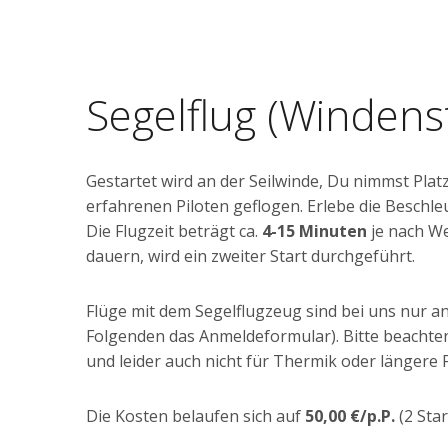
Segelflug (Windenst
Gestartet wird an der Seilwinde, Du nimmst Plat
erfahrenen Piloten geflogen. Erlebe die Beschle
Die Flugzeit beträgt ca.
4-15 Minuten
je nach We
dauern, wird ein zweiter Start durchgeführt.
Flüge mit dem Segelflugzeug sind bei uns nur 
Folgenden das Anmeldeformular). Bitte beachten 
und leider auch nicht für Thermik oder längere
Die Kosten belaufen sich auf
50,00 €/p.P.
(2 Star