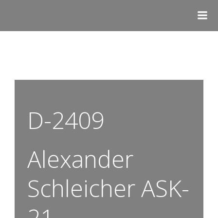
D-2409
Alexander
Schleicher ASK-
21