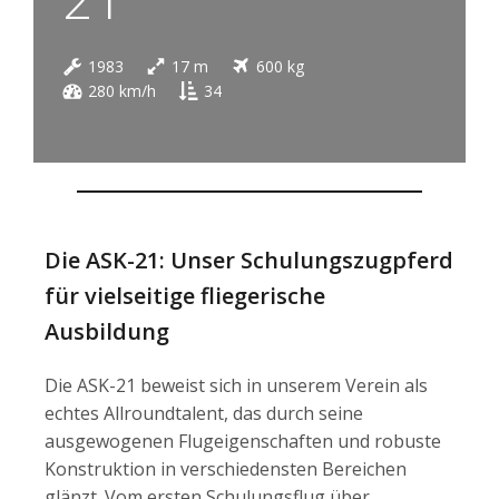
1983
17 m
600 kg
280 km/h
34
Die ASK-21: Unser Schulungszugpferd
für vielseitige fliegerische
Ausbildung
Die ASK-21 beweist sich in unserem Verein als
echtes Allroundtalent, das durch seine
ausgewogenen Flugeigenschaften und robuste
Konstruktion in verschiedensten Bereichen
glänzt. Vom ersten Schulungsflug über