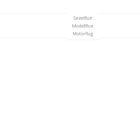
Segelflug
Modellflug
Motorflug
MITFLIEGEN